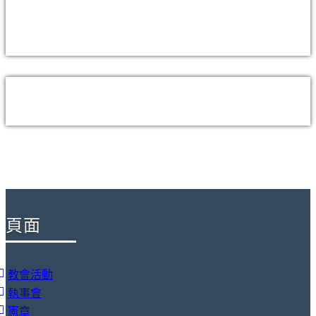
頁面
教會活動
執事會
憲章