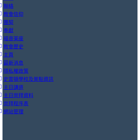
聯絡
教會信仰
團契
奉獻
福音茶座
教會歷史
主頁
最新消息
隱私權政策
史雲頓學校及景點資訊
主日講道
主日崇拜資料
崇拜程序表
網站管理