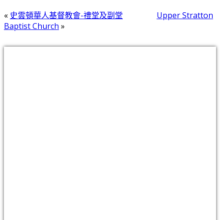
«
史雲頓華人基督教會-禮堂及副堂
Upper Stratton
Baptist Church
»
2026 教會年題：