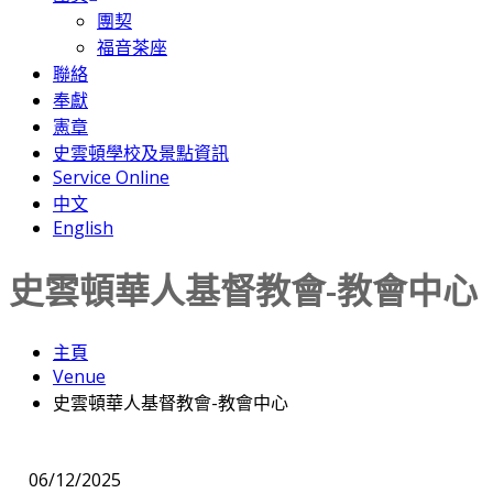
團契
福音茶座
聯絡
奉獻
憲章
史雲頓學校及景點資訊
Service Online
中文
English
史雲頓華人基督教會-教會中心
主頁
Venue
史雲頓華人基督教會-教會中心
06/12/2025