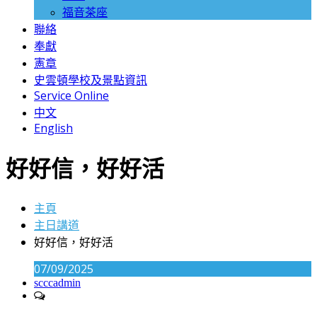
福音茶座
聯絡
奉獻
憲章
史雲頓學校及景點資訊
Service Online
中文
English
好好信，好好活
主頁
主日講道
好好信，好好活
07/09/2025
scccadmin