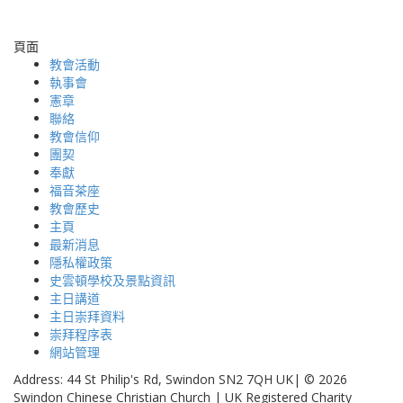
頁面
教會活動
執事會
憲章
聯絡
教會信仰
團契
奉獻
福音茶座
教會歷史
主頁
最新消息
隱私權政策
史雲頓學校及景點資訊
主日講道
主日崇拜資料
崇拜程序表
網站管理
Address: 44 St Philip's Rd, Swindon SN2 7QH UK| © 2026
Swindon Chinese Christian Church | UK Registered Charity