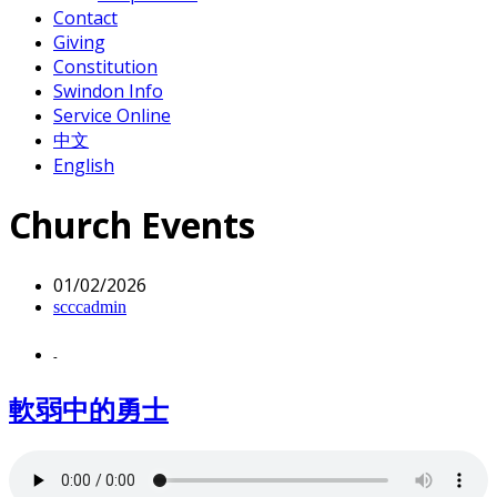
Contact
Giving
Constitution
Swindon Info
Service Online
中文
English
Church Events
01/02/2026
scccadmin
-
軟弱中的勇士