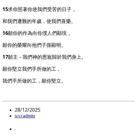
15
求你照著你使我們受苦的日子，
和我們遭難的年歲，使我們喜樂。
16
願你的作為向你僕人們顯現，
願你的榮耀向他們子孫顯明。
17
願主－我們神的恩寵歸於我們身上。
願你堅立我們手所做的工，
我們手所做的工，願你堅立。
28/12/2025
scccadmin
-