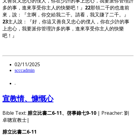
又善良又忠心的僕人，你在少許的事上忠心，我要派你管理許
多的事，進來享受你主人的快樂吧！』
22
那領二千的也進前
來，說：『主啊，你交給我二千。請看，我又賺了二千。』
23
主人說：『好，你這又善良又忠心的僕人，你在少許的事
上忠心，我要派你管理許多的事，進來享受你主人的快樂
吧！』
02/11/2025
scccadmin
-
宣教情、慷慨心
Bible Text:
腓立比書二6-11、啓事錄七9-10
| Preacher: 劉
卓聰宣教士|
腓立比書二6-11