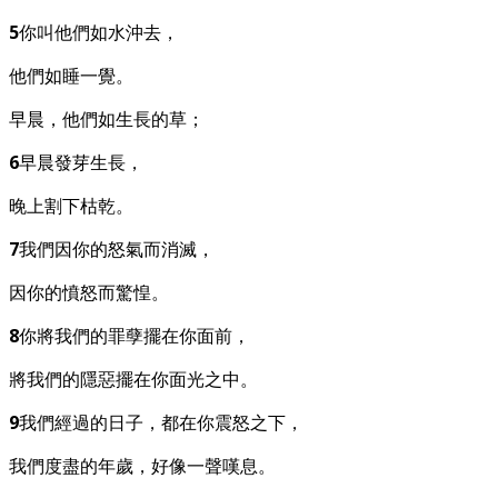
5
你叫他們如水沖去，
他們如睡一覺。
早晨，他們如生長的草；
6
早晨發芽生長，
晚上割下枯乾。
7
我們因你的怒氣而消滅，
因你的憤怒而驚惶。
8
你將我們的罪孽擺在你面前，
將我們的隱惡擺在你面光之中。
9
我們經過的日子，都在你震怒之下，
我們度盡的年歲，好像一聲嘆息。