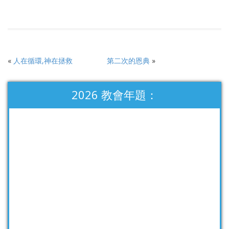
«
人在循環,神在拯救
第二次的恩典
»
2026 教會年題：