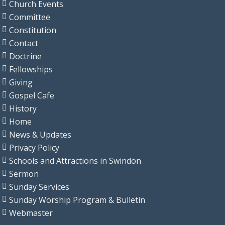
Church Events
Committee
Constitution
Contact
Doctrine
Fellowships
Giving
Gospel Cafe
History
Home
News & Updates
Privacy Policy
Schools and Attractions in Swindon
Sermon
Sunday Services
Sunday Worship Program & Bulletin
Webmaster