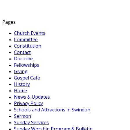
Pages
Church Events
Committee
Constitution
Contact
Doctrine
Fellowships
Giving
Gospel Cafe
History
Home
News & Updates
Privacy Policy
Schools and Attractions in Swindon
Sermon
Sunday Services
Sunday Worship Program & Bulletin