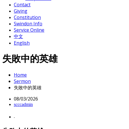
Contact
Giving
Constitution
Swindon Info
Service Online
中文
English
失敗中的英雄
Home
Sermon
失敗中的英雄
08/03/2026
scccadmin
-