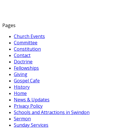
Pages
Church Events
Committee
Constitution
Contact
Doctrine
Fellowships
Giving
Gospel Cafe
History
Home
News & Updates
Privacy Policy
Schools and Attractions in Swindon
Sermon
Sunday Services