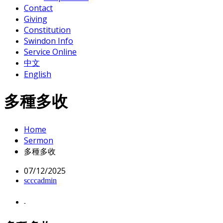
Contact
Giving
Constitution
Swindon Info
Service Online
中文
English
多種多收
Home
Sermon
多種多收
07/12/2025
scccadmin
-