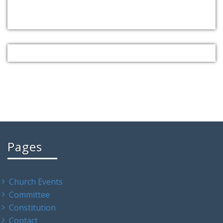
Pages
Church Events
Committee
Constitution
Contact