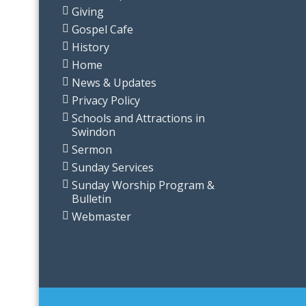
Giving
Gospel Cafe
History
Home
News & Updates
Privacy Policy
Schools and Attractions in
Swindon
Sermon
Sunday Services
Sunday Worship Program &
Bulletin
Webmaster