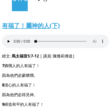
-
有福了！屬神的人(下)
經文:
馬太福音5:7-12
| 講員: 陳雅莉傳道|
7
憐憫人的人有福了！
因為他們必蒙憐憫。
8
清心的人有福了！
因為他們必得見神。
9
締造和平的人有福了！